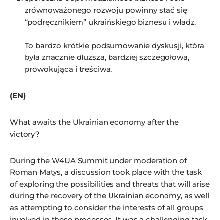
zrównoważonego rozwoju powinny stać się
“podręcznikiem” ukraińskiego biznesu i władz.
To bardzo krótkie podsumowanie dyskusji, która
była znacznie dłuższa, bardziej szczegółowa,
prowokująca i treściwa.
(EN)
What awaits the Ukrainian economy after the
victory?
During the W4UA Summit under moderation of
Roman Matys, a discussion took place with the task
of exploring the possibilities and threats that will arise
during the recovery of the Ukrainian economy, as well
as attempting to consider the interests of all groups
involved in these processes. It was a challenging task