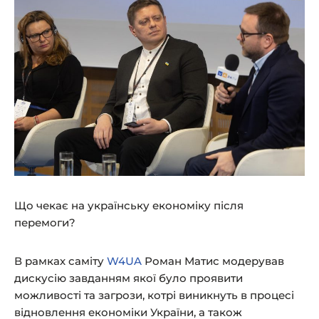
Що чекає на українську економіку після
перемоги?
В рамках саміту
W4UA
Роман Матис модерував
дискусію завданням якої було проявити
можливості та загрози, котрі виникнуть в процесі
відновлення економіки України, а також