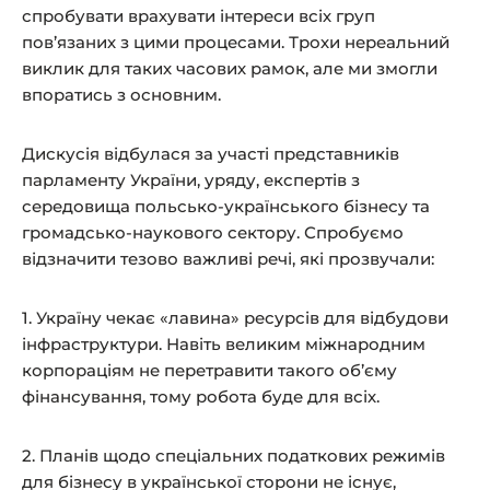
спробувати врахувати інтереси всіх груп
пов’язаних з цими процесами. Трохи нереальний
виклик для таких часових рамок, але ми змогли
впоратись з основним.
Дискусія відбулася за участі представників
парламенту України, уряду, експертів з
середовища польсько-українського бізнесу та
громадсько-наукового сектору. Спробуємо
відзначити тезово важливі речі, які прозвучали:
1. Україну чекає «лавина» ресурсів для відбудови
інфраструктури. Навіть великим міжнародним
корпораціям не перетравити такого об’єму
фінансування, тому робота буде для всіх.
2. Планів щодо спеціальних податкових режимів
для бізнесу в української сторони не існує,