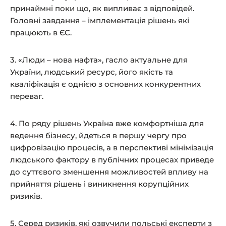
принаймні поки що, як випливає з відповідей.
Головні завдання – імплементація рішень які
працюють в ЄС.
3. «Люди – нова нафта», гасло актуальне для
України, людський ресурс, його якість та
кваліфікація є однією з основних конкурентних
переваг.
4. По ряду рішень Україна вже комфортніша для
ведення бізнесу, йдеться в першу чергу про
цифровізацію процесів, а в перспективі мінімізація
людського фактору в публічних процесах приведе
до суттєвого зменшення можливостей впливу на
прийняття рішень і виникнення корупційних
ризиків.
5. Серед ризиків, які озвучили польські експерти з