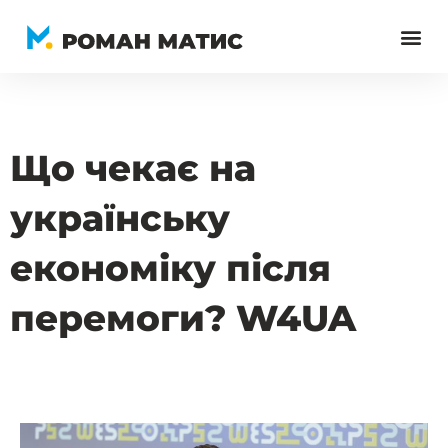
Перейти
до
вмісту
Що чекає на
українську
економіку після
перемоги? W4UA