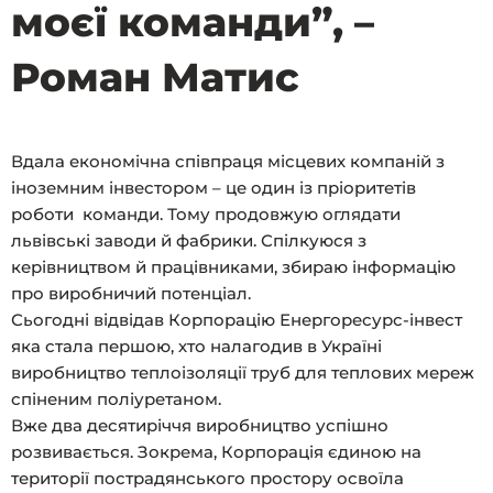
моєї команди”, –
Роман Матис
Вдала економічна співпраця місцевих компаній з
іноземним інвестором – це один із пріоритетів
роботи команди. Тому продовжую оглядати
львівські заводи й фабрики. Спілкуюся з
керівництвом й працівниками, збираю інформацію
про виробничий потенціал.
Сьогодні відвідав Корпорацію Енергоресурс-інвест
яка стала першою, хто налагодив в Україні
виробництво теплоізоляції труб для теплових мереж
спіненим поліуретаном.
Вже два десятиріччя виробництво успішно
розвивається. Зокрема, Корпорація єдиною на
території пострадянського простору освоїла