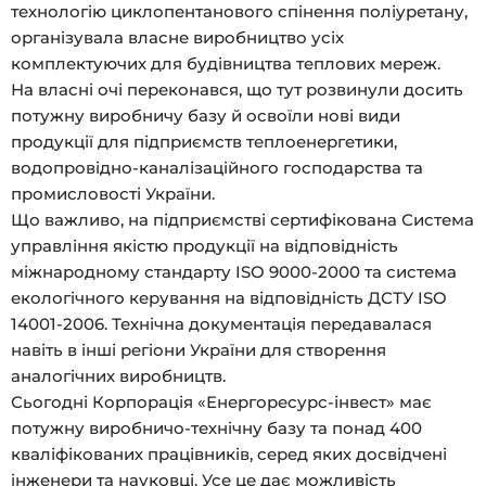
технологію циклопентанового спінення поліуретану,
організувала власне виробництво усіх
комплектуючих для будівництва теплових мереж.
На власні очі переконався, що тут розвинули досить
потужну виробничу базу й освоїли нові види
продукції для підприємств теплоенергетики,
водопровідно-каналізаційного господарства та
промисловості України.
Що важливо, на підприємстві сертифікована Система
управління якістю продукції на відповідність
міжнародному стандарту ISO 9000-2000 та система
екологічного керування на відповідність ДСТУ ISO
14001-2006. Технічна документація передавалася
навіть в інші регіони України для створення
аналогічних виробництв.
Сьогодні Корпорація «Енергоресурс-інвест» має
потужну виробничо-технічну базу та понад 400
кваліфікованих працівників, серед яких досвідчені
інженери та науковці. Усе це дає можливість