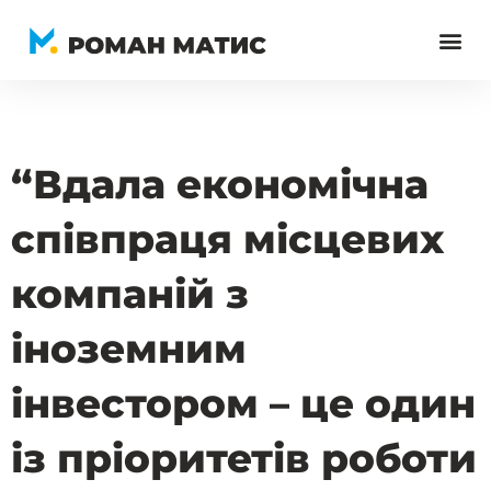
Перейти
до
вмісту
“Вдала економічна
співпраця місцевих
компаній з
іноземним
інвестором – це один
із пріоритетів роботи