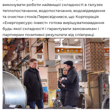
виконувати роботи найвищої складності в галузях
теплопостачання, водопостачання, водовідведення
та очистки стоків.Пересвідчився, що Корпорація
«Енергоресурс-інвест» готова вирішуватизавдання
будь-якої складності і гарантувати замовникам і
партнерам позитивні результати від співпраці.