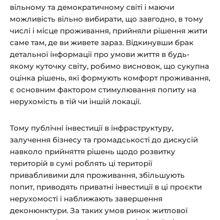
вільному та демократичному світі і маючи
можливість вільно вибирати, що завгодно, в тому
числі і місце проживання, прийняли рішення жити
саме там, де ви живете зараз. Відкинувши брак
детальної інформації про умови життя в будь-
якому куточку світу, робимо висновок, що сукупна
оцінка рішень, які формують комфорт проживання,
є основним фактором стимулювання попиту на
нерухомість в тій чи іншій локації.
Тому публічні інвестиції в інфраструктуру,
залучення бізнесу та громадськості до дискусій
навколо прийняття рішень щодо розвитку
територій в сумі роблять ці території
привабливими для проживання, збільшують
попит, приводять приватні інвестиції в ці проєкти
нерухомості і наближають завершення
деконюнктури. За таких умов ринок житлової