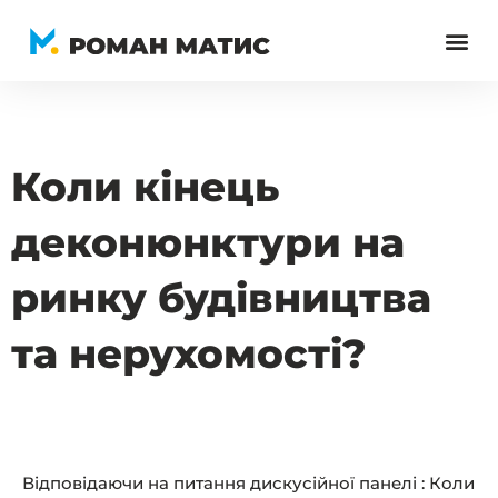
Перейти
до
вмісту
Коли кінець
деконюнктури на
ринку будівництва
та нерухомості?
Відповідаючи на питання дискусійної панелі : Коли