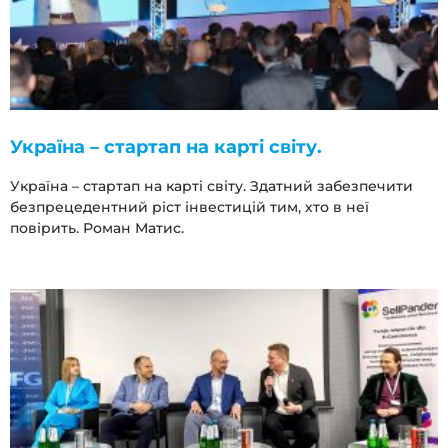
Україна – стартап на карті світу.
Україна – стартап на карті світу. Здатний забезпечити
безпрецедентний ріст інвестицій тим, хто в неї
повірить. Роман Матис.