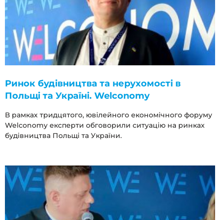
Ринок будівництва та нерухомості в
Польщі та Україні. Welconomy
В рамках тридцятого, ювілейного економічного форуму
Welconomy експерти обговорили ситуацію на ринках
будівництва Польщі та України.​