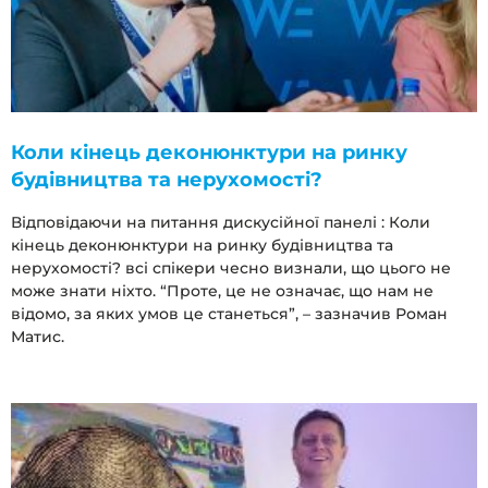
Коли кінець деконюнктури на ринку
будівництва та нерухомості?
Відповідаючи на питання дискусійної панелі : Коли
кінець деконюнктури на ринку будівництва та
нерухомості? всі спікери чесно визнали, що цього не
може знати ніхто. “Проте, це не означає, що нам не
відомо, за яких умов це станеться”, – зазначив Роман
Матис.