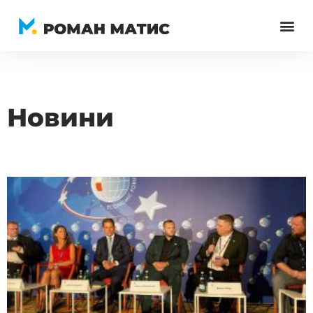
Перейти
до
вмісту
Новини