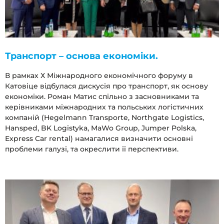
Транспорт – основа економіки.
В рамках Х Міжнародного економічного форуму в
Катовіце відбулася дискусія про транспорт, як основу
економіки. Роман Матис спільно з засновниками та
керівниками міжнародних та польських логістичних
компаній (Hegelmann Transporte, Northgate Logistics,
Hansped, BK Logistyka, MaWo Group, Jumper Polska,
Express Car rental) намагалися визначити основні
проблеми галузі, та окреслити її перспективи.