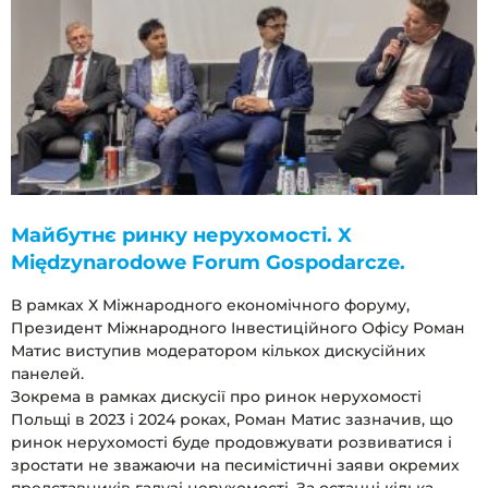
Майбутнє ринку нерухомості. X
Międzynarodowe Forum Gospodarcze.
В рамках Х Міжнародного економічного форуму,
Президент Міжнародного Інвестиційного Офісу Роман
Матис виступив модератором кількох дискусійних
панелей.
Зокрема в рамках дискусії про ринок нерухомості
Польщі в 2023 і 2024 роках, Роман Матис зазначив, що
ринок нерухомості буде продовжувати розвиватися і
зростати не зважаючи на песимістичні заяви окремих