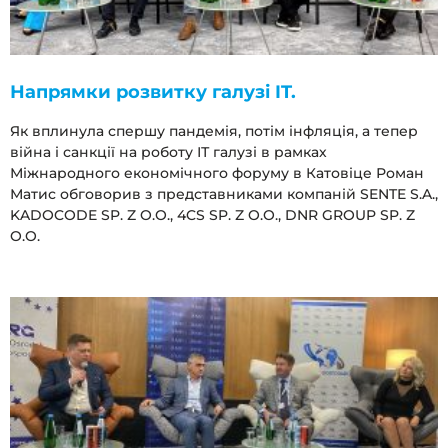
Напрямки розвитку галузі IT.
Як вплинула спершу пандемія, потім інфляція, а тепер
війна і санкції на роботу ІТ галузі в рамках
Міжнародного економічного форуму в Катовіце Роман
Матис обговорив з представниками компаній SENTE S.A.,
KADOCODE SP. Z O.O., 4CS SP. Z O.O., DNR GROUP SP. Z
O.O.