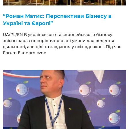
“Роман Матис: Перспективи Бізнесу в
Україні та Європі”
UA/PL/EN В українського та європейського бізнесу
звісно зараз непорівняно різні умови для ведення
діяльності, але цілі та завдання у всіх однакові. Під час
Forum Ekonomiczne