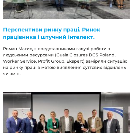
Перспективи ринку праці. Ринок
працівника і штучний інтелект.
Роман Матис, з представниками галузі роботи з
людськими ресурсами (Guala Closures DGS Poland,
Worker Service, Profit Group, Ekspert) заміряли ситуацію
на ринку праці з метою виявлення суттєвих відхилень
чи змін.