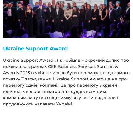
Ukraine Support Award
Ukraine Support Award . Як і обіцяв – окремий допис про
номінацію в рамках CEE Business Services Summit &
Awards 2023 в якій не могло бути переможців від самого
початку її заснування. Ukraine Support Award це не про
перемогу однієї компанії, це про перемогу України і
вдячність від організаторів та суддів всім цим
компаніям за ту всю підтримку, яку вони надавали і
продовжують надавати Україні